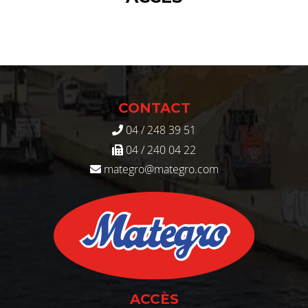
CONTACT
04 / 248 39 51
04 / 240 04 22
mategro@mategro.com
ACCÈS