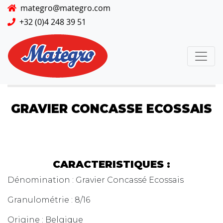
mategro@mategro.com
+32 (0)4 248 39 51
GRAVIER CONCASSE ECOSSAIS
CARACTERISTIQUES :
Dénomination : Gravier Concassé Ecossais
Granulométrie : 8/16
Origine : Belgique