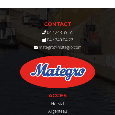
CONTACT
04 / 248 39 51
04 / 240 04 22
mategro@mategro.com
ACCÈS
Herstal
Argenteau