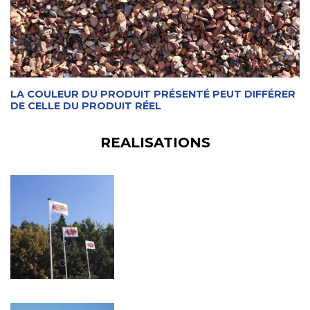
LA COULEUR DU PRODUIT PRÉSENTÉ PEUT DIFFÉRER
DE CELLE DU PRODUIT RÉEL
REALISATIONS