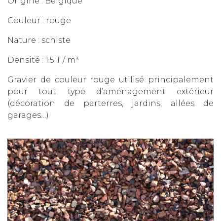
Origine : Belgique
Couleur : rouge
Nature : schiste
Densité : 1.5 T / m³
Gravier de couleur rouge utilisé principalement
pour tout type d’aménagement extérieur
(décoration de parterres, jardins, allées de
garages…)