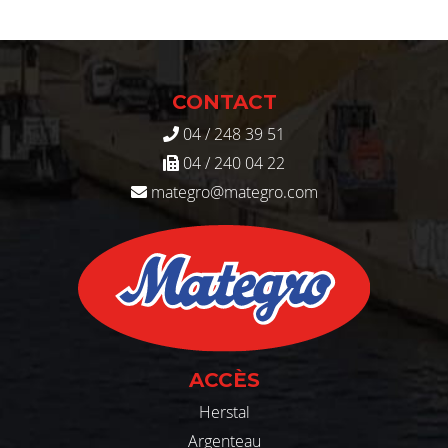
CONTACT
04 / 248 39 51
04 / 240 04 22
mategro@mategro.com
ACCÈS
Herstal
Argenteau