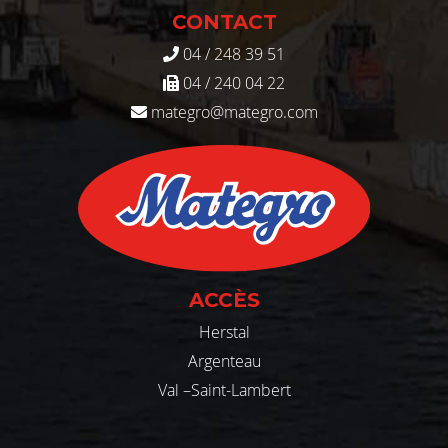
CONTACT
04 / 248 39 51
04 / 240 04 22
mategro@mategro.com
ACCÈS
Herstal
Argenteau
Val –Saint-Lambert