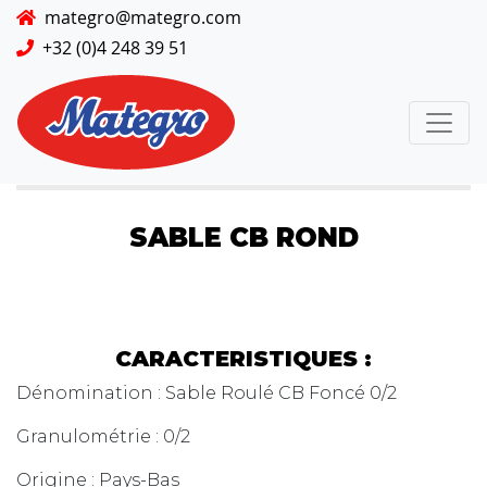
mategro@mategro.com
+32 (0)4 248 39 51
SABLE CB ROND
CARACTERISTIQUES :
Dénomination : Sable Roulé CB Foncé 0/2
Granulométrie : 0/2
Origine : Pays-Bas