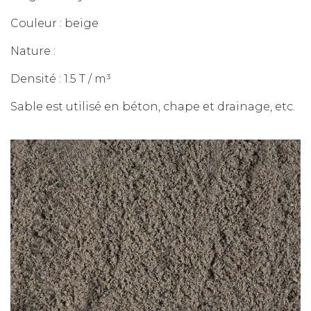
Couleur : beige
Nature :
Densité : 1.5 T / m³
Sable est utilisé en béton, chape et drainage, etc.